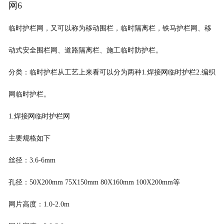
网6
临时护栏网，又可以称为移动围栏，临时隔离栏，
铁马护栏网、
移
动式安全围栏网
、
道路隔离栏、施工临时防护栏。
分类：临时护栏从工艺上来看可以分为两种
1.
焊接网临时护栏
2.
编织
网临时护栏。
1.
焊接网临时护栏网
主要规格如下
丝径：
3.6-6mm
孔径：
50X200mm 75X150mm 80X160mm 100X200mm
等
网片高度：
1.0-2.0m