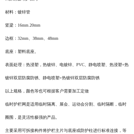
材料：镀锌管
竖梁：
16mm.20mm
边框：
32mm
、
38mm
、
48mm
底座：塑料底座。
表面处理：热浸塑，热镀锌、电镀锌、
PVC
、静电喷塑、热浸塑
+
热
镀锌双层防腐防锈、静电喷塑
+
热镀锌双层防腐防锈
以上规格，颜色等也可根据客户需要加工定做
临时护栏网是适用临时隔离
、
展会、运动会分割、
临时隔断，临时
圈围，是灵活性极强的产品。
主要采用可拆接构件将护栏主片与底座或防护柱进行标准连接，等