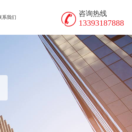
咨询热线
联系我们
13393187888