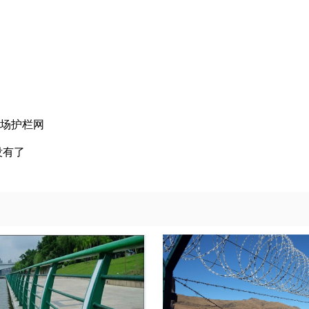
 机场护栏网
没有了