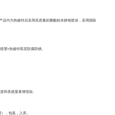
产品均为热镀锌后采用高质量的聚酯粉末静电喷涂，采用国际
电喷塑
热镀锌双层防腐防锈。
+
强度和美观显著增强加。
浸），包装，入库。