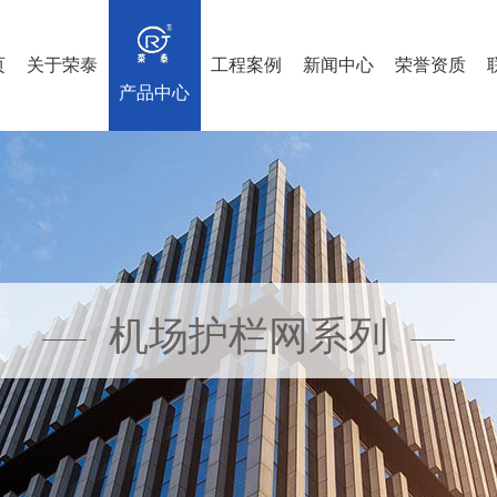
页
关于荣泰
工程案例
新闻中心
荣誉资质
产品中心
机场护栏网系列