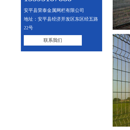
安平县荣泰金属网栏有限公司
地址：安平县经济开发区东区经五路
22号
联系我们