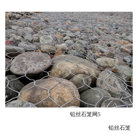
铅丝石笼网5
铅丝石笼