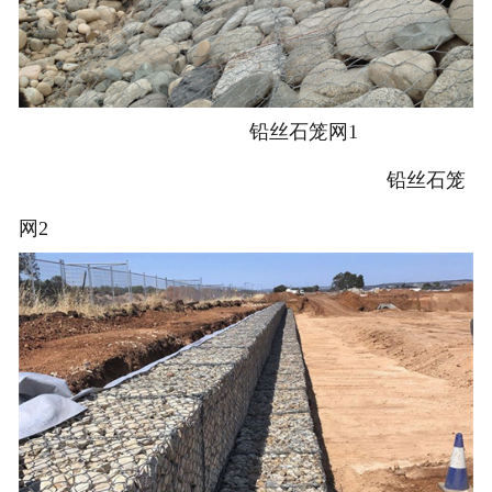
铅丝石笼网1
铅丝石笼
网2