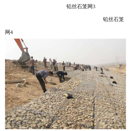
铅丝石笼网3
铅丝石笼
网4