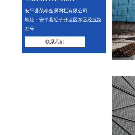
安平县荣泰金属网栏有限公司
地址：安平县经济开发区东区经五路
22号
联系我们
建