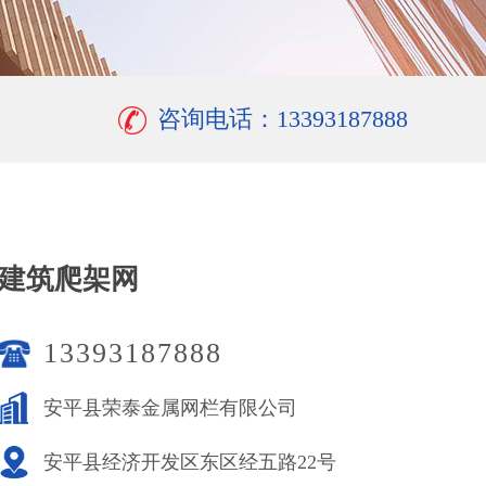
咨询电话：13393187888
建筑爬架网
13393187888
安平县荣泰金属网栏有限公司
安平县经济开发区东区经五路22号