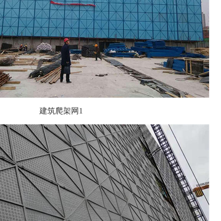
筑爬架网1 建筑