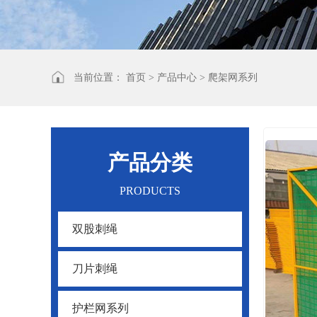
当前位置：
首页
>
产品中心
>
爬架网系列
产品分类
PRODUCTS
双股刺绳
刀片刺绳
护栏网系列