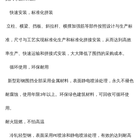
快速安装，标准化拼装
立柱、横梁、挡板、斜拉杆、横撑加强筋等部件按照设计与生产标
准，尺寸与工艺实现标准化生产和标准化拼接安装，从而达到高效
率生产、快速运输和拼接式安装，大大降低了围挡的采购成本。
循环使用，环保耐用
新型彩钢围挡全部采用金属材料，表面静电喷涂处理，永久不褪色
耐腐蚀，使用年限
年以上。环保绿色建筑材料，可回收可循环使
3
用。
耐火阻燃，不怕高温
冷轧轻型钢，表面采用
喷涂和静电喷涂处理，有效的达到耐高
PE