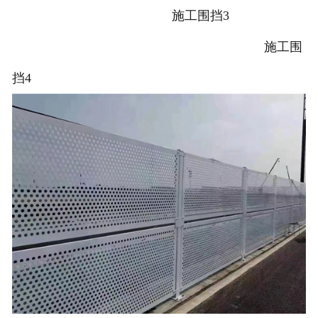
施工围挡3
施工围
挡4