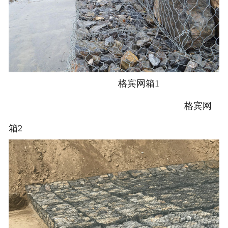
格宾网箱1
格宾网
箱2