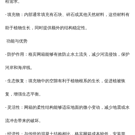
程需求。
填充物：内部通常填充有石块、碎石或其他天然材料，这些材料有
-
助于植物生长，同时提供额外的结构稳定性。
功能与优势
防护作用：格宾网箱能够有效防止水土流失，减少河流侵蚀，保护
-
河岸和海岸线。
生态恢复：填充物中的空隙有利于植物根系的生长，促进植被恢
-
复，增强生态平衡。
灵活性：网箱的柔性结构能够适应地面的微小变动，减少地震或水
-
流冲击带来的破坏。
经济性：与传统的混凝土结构相比，格宾网箱成本较低，安装简
-