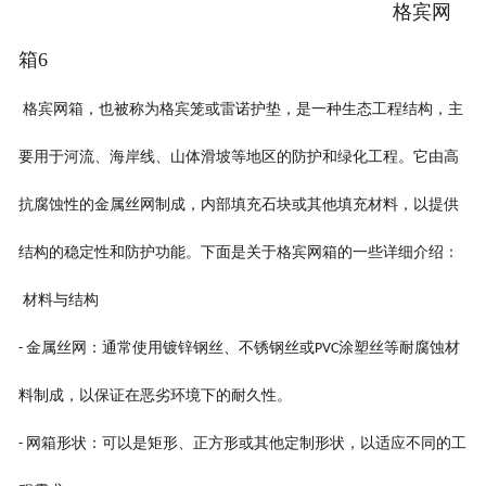
格宾网
箱6
格宾网箱，也被称为格宾笼或雷诺护垫，是一种生态工程结构，主
要用于河流、海岸线、山体滑坡等地区的防护和绿化工程。它由高
抗腐蚀性的金属丝网制成，内部填充石块或其他填充材料，以提供
结构的稳定性和防护功能。下面是关于格宾网箱的一些详细介绍：
材料与结构
金属丝网：通常使用镀锌钢丝、不锈钢丝或
涂塑丝等耐腐蚀材
-
PVC
料制成，以保证在恶劣环境下的耐久性。
网箱形状：可以是矩形、正方形或其他定制形状，以适应不同的工
-