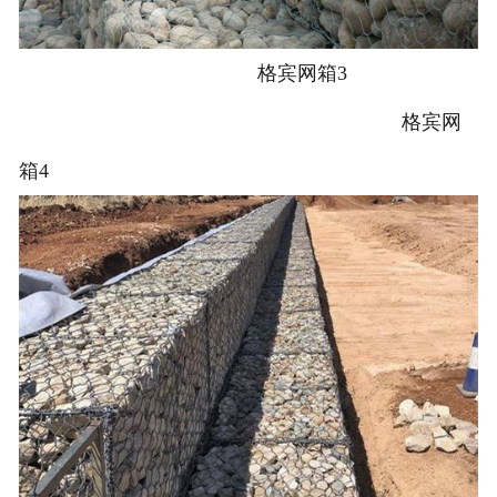
格宾网箱3
格宾网
箱4